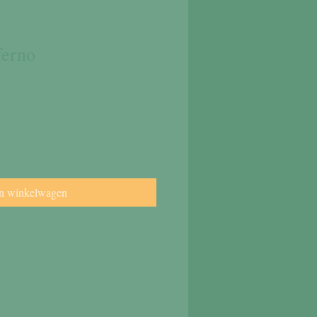
ferno
n winkelwagen