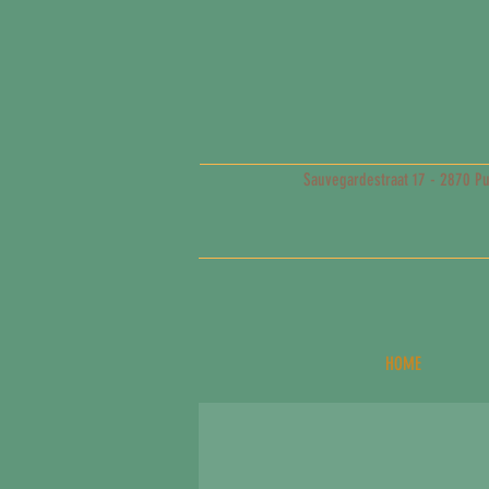
Sauvegardestraat 17 - 2870 Pu
HOME