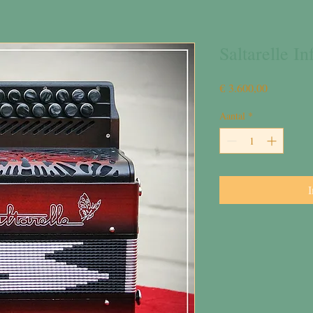
Saltarelle In
Prijs
€ 3.600,00
Aantal
*
I