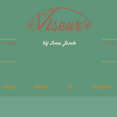
Bij Iwein Jacobs
urs, België
+32 (0)3 
AANBOD
WEBSHOP
FAQ
GASTENBOEK