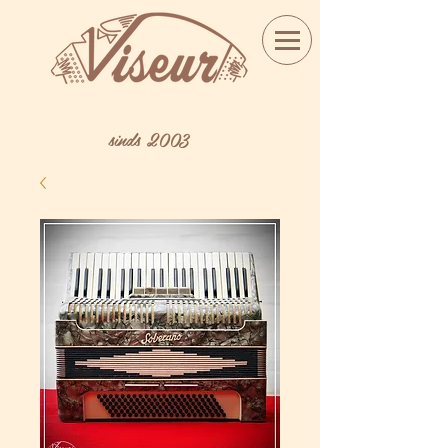
Bij Iwein Jacobs
sinds 2003